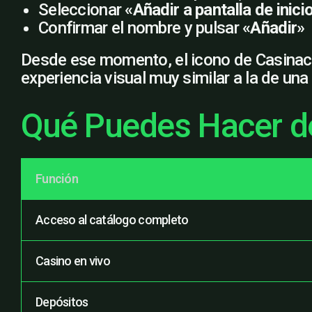
Seleccionar
«Añadir a pantalla de inici
Confirmar el nombre y pulsar
«Añadir»
Desde ese momento, el icono de Casinacho
experiencia visual muy similar a la de una
Qué Puedes Hacer de
Función
Acceso al catálogo completo
Casino en vivo
Depósitos