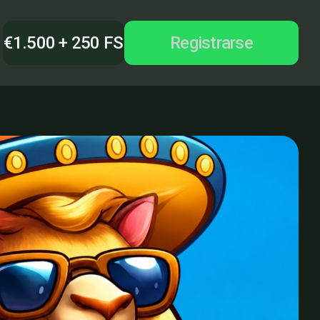
€1.500 + 250 FS
Registrarse