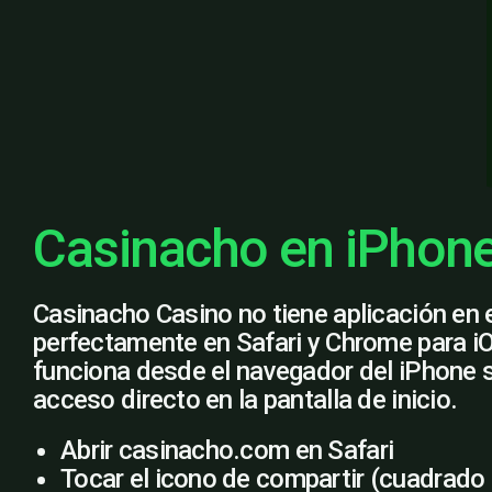
Casinacho en iPhone
Casinacho Casino no tiene aplicación en e
perfectamente en Safari y Chrome para iO
funciona desde el navegador del iPhone 
acceso directo en la pantalla de inicio.
Abrir casinacho.com en Safari
Tocar el icono de compartir (cuadrado 