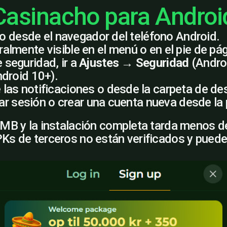
Casinacho para Androi
ino desde el navegador del teléfono Android.
ralmente visible en el menú o en el pie de pági
 seguridad, ir a
Ajustes → Seguridad
(Androi
ndroid 10+).
 las notificaciones o desde la carpeta de de
iar sesión o crear una cuenta nueva desde la 
B y la instalación completa tarda menos de
APKs de terceros no están verificados y puede