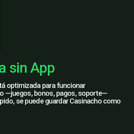
a sin App
stá optimizada para funcionar
rio —juegos, bonos, pagos, soporte—
ápido, se puede guardar Casinacho como